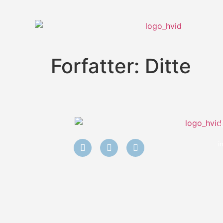
Forfatter:
Ditte
i