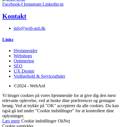
Facebook-f
Instagram
Linkedin-in
Kontakt
info@web-ard.dk
Links
Hjemmesider
Webshops
Optimering
SEO
UX Design
Vedligehold & Serviceaftaler
©2024 - WebArd
Vi bruger cookies på vores hjemmeside for at give dig den mest
relevante oplevelse, ved at huske dine præferencer og gentagne
besøg. Ved at trykke på "OK" accepterer du alle cookies. Du kan
også gå ind under "Cookie indstillinger" for at kontrollere dine
oplysninger.
Læs mere
Cookie indstillinger
Ok
Nej
Cookie samtykke