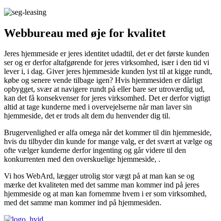
Webbureau med øje for kvalitet
Jeres hjemmeside er jeres identitet udadtil, det er det første kunden
ser og er derfor altafgørende for jeres virksomhed, især i den tid vi
lever i, i dag. Giver jeres hjemmeside kunden lyst til at kigge rundt,
købe og senere vende tilbage igen? Hvis hjemmesiden er dårligt
opbygget, svær at navigere rundt på eller bare ser utroværdig ud,
kan det få konsekvenser for jeres virksomhed. Det er derfor vigtigt
altid at tage kunderne med i overvejelserne når man laver sin
hjemmeside, det er trods alt dem du henvender dig til.
Brugervenlighed er alfa omega når det kommer til din hjemmeside,
hvis du tilbyder din kunde for mange valg, er det svært at vælge og
ofte vælger kunderne derfor ingenting og går videre til den
konkurrenten med den overskuelige hjemmeside, .
Vi hos WebArd, lægger utrolig stor vægt på at man kan se og
mærke det kvaliteten med det samme man kommer ind på jeres
hjemmeside og at man kan fornemme hvem i er som virksomhed,
med det samme man kommer ind på hjemmesiden.