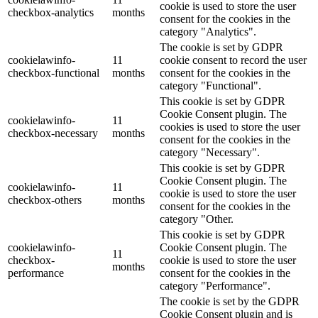
cookie is used to store the user
checkbox-analytics
months
consent for the cookies in the
category "Analytics".
The cookie is set by GDPR
cookielawinfo-
11
cookie consent to record the user
checkbox-functional
months
consent for the cookies in the
category "Functional".
This cookie is set by GDPR
Cookie Consent plugin. The
cookielawinfo-
11
cookies is used to store the user
checkbox-necessary
months
consent for the cookies in the
category "Necessary".
This cookie is set by GDPR
Cookie Consent plugin. The
cookielawinfo-
11
cookie is used to store the user
checkbox-others
months
consent for the cookies in the
category "Other.
This cookie is set by GDPR
cookielawinfo-
Cookie Consent plugin. The
11
checkbox-
cookie is used to store the user
months
performance
consent for the cookies in the
category "Performance".
The cookie is set by the GDPR
Cookie Consent plugin and is