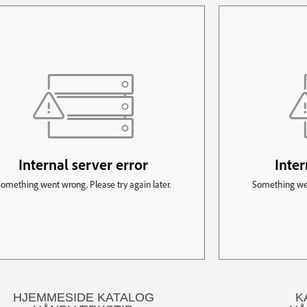
HJEMMESIDE KATALOG
K