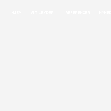
HJEM
VI TILBYDER
REFERENCER
NYHE