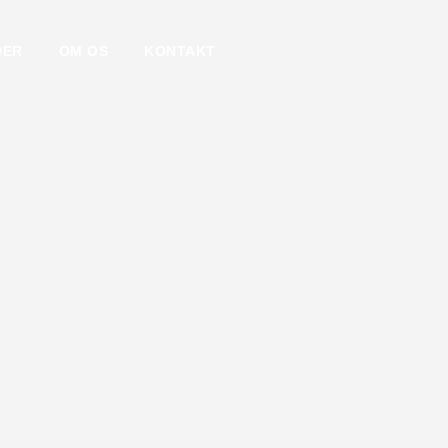
DER
OM OS
KONTAKT